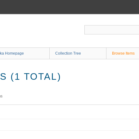
ka Homepage
Collection Tree
Browse Items
 (1 TOTAL)
ms