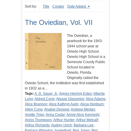
Sort by:
Title
Creator
Date Added
The Oviedian, Vol. VII
The Oviedian, a
yearbook for the 1943-
1944 school year at
Oviedo High School.
Oviedo High School is a
Seminole County Public
School located in
Oviedo, Florida.
Originally called the
Oviedo School, the institution was first established
in 1932 as a…
Tags:
A. D. Sauer, Jr.
;
Agnes Herring Estes
;
Alberta
Long
;
Aldred Cone
;
Alease Glassmire
;
Alice Adams
;
Alice Brannon
;
Alice Kathryn Aulin
;
Alicia Hepburn
;
Allen Cone
;
Anabel Denepe
;
Andrew Mertan
;
Anette Tripp
;
Anna Cedar
;
Annie Alice Kennedy
;
Annis Thompson
;
Arthur Hunter
;
Arthur Metcalf
;
Arthur Richards
;
Audrey Urich
;
Barbara Lee
;
Barbara Wheaton
;
basketball
;
Ben Jones
;
Ben