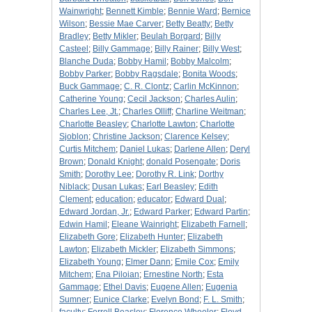
Wainwright
;
Bennett Kimble
;
Bennie Ward
;
Bernice
Wilson
;
Bessie Mae Carver
;
Betty Beatty
;
Betty
Bradley
;
Betty Mikler
;
Beulah Borgard
;
Billy
Casteel
;
Billy Gammage
;
Billy Rainer
;
Billy West
;
Blanche Duda
;
Bobby Hamil
;
Bobby Malcolm
;
Bobby Parker
;
Bobby Ragsdale
;
Bonita Woods
;
Buck Gammage
;
C. R. Clontz
;
Carlin McKinnon
;
Catherine Young
;
Cecil Jackson
;
Charles Aulin
;
Charles Lee, Jt.
;
Charles Olliff
;
Charline Weitman
;
Charlotte Beasley
;
Charlotte Lawton
;
Charlotte
Sjoblon
;
Christine Jackson
;
Clarence Kelsey
;
Curtis Mitchem
;
Daniel Lukas
;
Darlene Allen
;
Deryl
Brown
;
Donald Knight
;
donald Posengate
;
Doris
Smith
;
Dorothy Lee
;
Dorothy R. Link
;
Dorthy
Niblack
;
Dusan Lukas
;
Earl Beasley
;
Edith
Clement
;
education
;
educator
;
Edward Dual
;
Edward Jordan, Jr.
;
Edward Parker
;
Edward Partin
;
Edwin Hamil
;
Eleane Wainright
;
Elizabeth Farnell
;
Elizabeth Gore
;
Elizabeth Hunter
;
Elizabeth
Lawton
;
Elizabeth Mickler
;
Elizabeth Simmons
;
Elizabeth Young
;
Elmer Dann
;
Emile Cox
;
Emily
Mitchem
;
Ena Piloian
;
Ernestine North
;
Esta
Gammage
;
Ethel Davis
;
Eugene Allen
;
Eugenia
Sumner
;
Eunice Clarke
;
Evelyn Bond
;
F. L. Smith
;