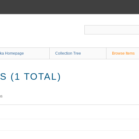
ka Homepage
Collection Tree
Browse Items
 (1 TOTAL)
ms