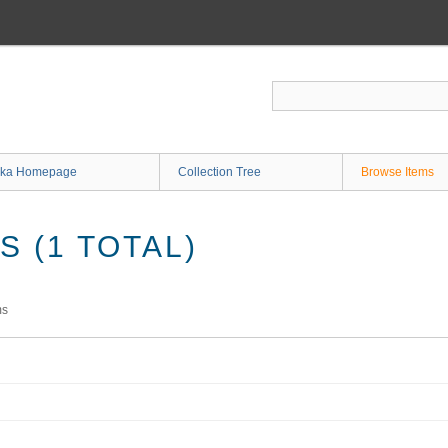
ka Homepage
Collection Tree
Browse Items
 (1 TOTAL)
ms