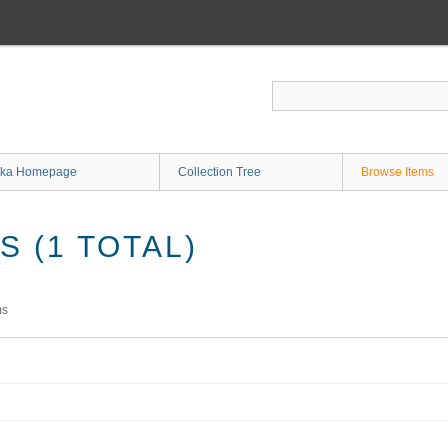
ka Homepage
Collection Tree
Browse Items
 (1 TOTAL)
ms