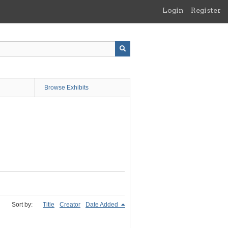
Login
Register
Browse Exhibits
Sort by:
Title
Creator
Date Added