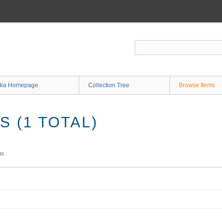
ka Homepage
Collection Tree
Browse Items
 (1 TOTAL)
ms