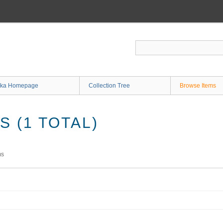
ka Homepage
Collection Tree
Browse Items
 (1 TOTAL)
ms