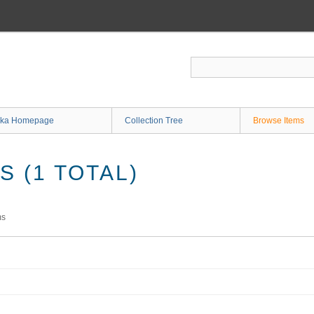
ka Homepage
Collection Tree
Browse Items
 (1 TOTAL)
ms