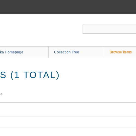
ka Homepage
Collection Tree
Browse Items
 (1 TOTAL)
ms