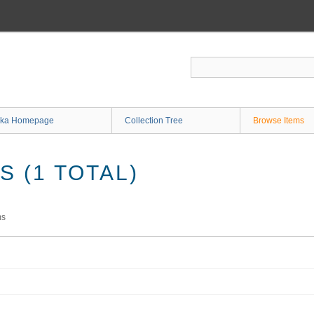
ka Homepage
Collection Tree
Browse Items
 (1 TOTAL)
ms