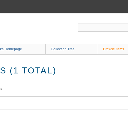
ka Homepage
Collection Tree
Browse Items
 (1 TOTAL)
ms