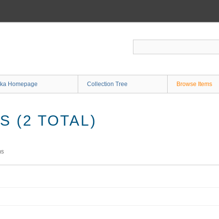
ka Homepage
Collection Tree
Browse Items
 (2 TOTAL)
ms