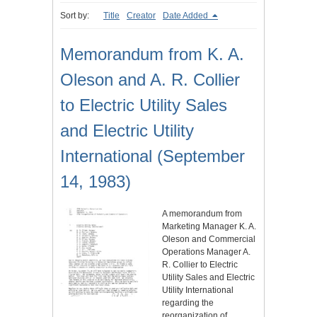
Sort by:
Title
Creator
Date Added
Memorandum from K. A.
Oleson and A. R. Collier
to Electric Utility Sales
and Electric Utility
International (September
14, 1983)
A memorandum from
Marketing Manager K. A.
Oleson and Commercial
Operations Manager A.
R. Collier to Electric
Utility Sales and Electric
Utility International
regarding the
reorganization of