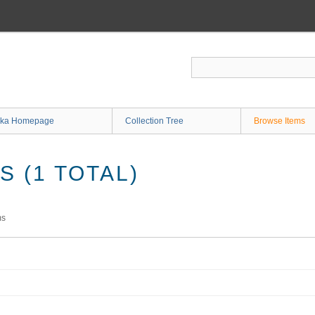
ka Homepage
Collection Tree
Browse Items
 (1 TOTAL)
ms