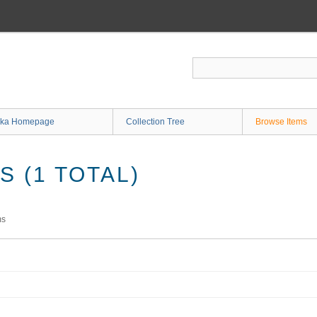
ka Homepage
Collection Tree
Browse Items
 (1 TOTAL)
ms