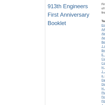
Fi
913th Engineers
of
fi
First Anniversary
Ta
Booklet
En
AA
Al
Ap
Be
J. 
Br
E. 
Ci
Co
H.
J. 
e.
Da
Di
H..
Pl
Fen
Fi