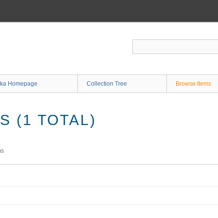
ka Homepage
Collection Tree
Browse Items
 (1 TOTAL)
ms