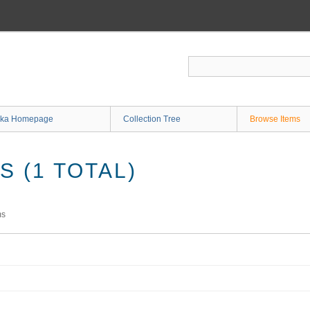
ka Homepage
Collection Tree
Browse Items
 (1 TOTAL)
ms