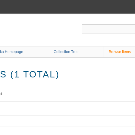
ka Homepage
Collection Tree
Browse Items
 (1 TOTAL)
ms