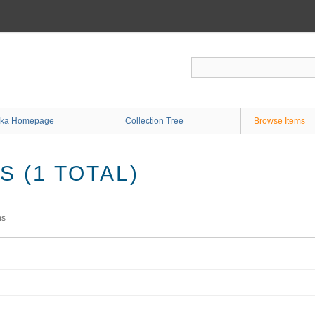
ka Homepage
Collection Tree
Browse Items
 (1 TOTAL)
ms