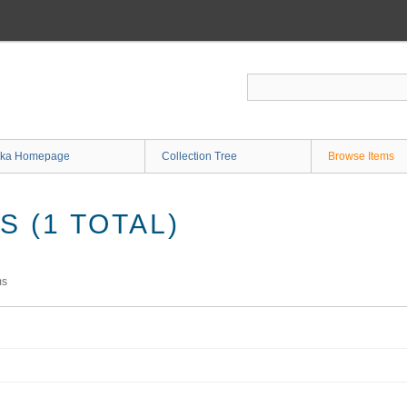
ka Homepage
Collection Tree
Browse Items
 (1 TOTAL)
ms