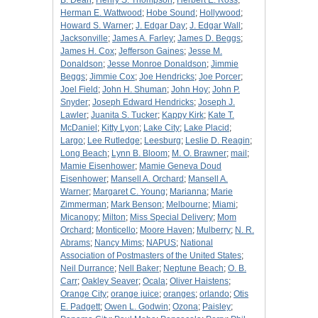
B. Dean
;
Henry S. Thompson
;
Herbert E. Ross
;
Herman E. Wattwood
;
Hobe Sound
;
Hollywood
;
Howard S. Warner
;
J. Edgar Day
;
J. Edgar Wall
;
Jacksonville
;
James A. Farley
;
James D. Beggs
;
James H. Cox
;
Jefferson Gaines
;
Jesse M.
Donaldson
;
Jesse Monroe Donaldson
;
Jimmie
Beggs
;
Jimmie Cox
;
Joe Hendricks
;
Joe Porcer
;
Joel Field
;
John H. Shuman
;
John Hoy
;
John P.
Snyder
;
Joseph Edward Hendricks
;
Joseph J.
Lawler
;
Juanita S. Tucker
;
Kappy Kirk
;
Kate T.
McDaniel
;
Kitty Lyon
;
Lake City
;
Lake Placid
;
Largo
;
Lee Rutledge
;
Leesburg
;
Leslie D. Reagin
;
Long Beach
;
Lynn B. Bloom
;
M. O. Brawner
;
mail
;
Mamie Eisenhower
;
Mamie Geneva Doud
Eisenhower
;
Mansell A. Orchard
;
Mansell A.
Warner
;
Margaret C. Young
;
Marianna
;
Marie
Zimmerman
;
Mark Benson
;
Melbourne
;
Miami
;
Micanopy
;
Milton
;
Miss Special Delivery
;
Mom
Orchard
;
Monticello
;
Moore Haven
;
Mulberry
;
N. R.
Abrams
;
Nancy Mims
;
NAPUS
;
National
Association of Postmasters of the United States
;
Neil Durrance
;
Nell Baker
;
Neptune Beach
;
O. B.
Carr
;
Oakley Seaver
;
Ocala
;
Oliver Haistens
;
Orange City
;
orange juice
;
oranges
;
orlando
;
Otis
E. Padgett
;
Owen L. Godwin
;
Ozona
;
Paisley
;