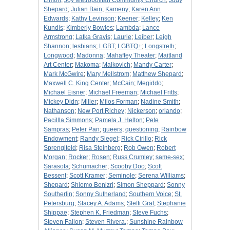
Limon
;
Joy Metropolitan Community Church
;
Judy
Shepard
;
Julian Bain
;
Kameny
;
Karen Ann
Edwards
;
Kathy Levinson
;
Keener
;
Kelley
;
Ken
Kundis
;
Kimberly Bowles
;
Lambda
;
Lance
Armstrong
;
Latka Gravis
;
Laurie
;
Leiber
;
Leigh
Shannon
;
lesbians
;
LGBT
;
LGBTQ+
;
Longstreth
;
Longwood
;
Madonna
;
Mahaffey Theater
;
Maitland
Art Center
;
Makoma
;
Malkovich
;
Mandy Carter
;
Mark McGwire
;
Mary Mellstrom
;
Matthew Shepard
;
Maxwell C. King Center
;
McCain
;
Megiddo
;
Michael Eisner
;
Michael Freeman
;
Michael Fritts
;
Mickey Didn
;
Miller
;
Milos Forman
;
Nadine Smith
;
Nathanson
;
New Port Richey
;
Nickerson
;
orlando
;
Pacillla Simmons
;
Pamela J. Helton
;
Pete
Sampras
;
Peter Pan
;
queers
;
questioning
;
Rainbow
Endowment
;
Randy Siegel
;
Rick Cirillo
;
Rick
Sprengiteld
;
Risa Steinberg
;
Rob Owen
;
Robert
Morgan
;
Rocker
;
Rosen
;
Russ Crumley
;
same-sex
;
Sarasota
;
Schumacher
;
Scooby Doo
;
Scott
Bessent
;
Scott Kramer
;
Seminole
;
Serena Williams
;
Shepard
;
Shlomo Benizri
;
Simon Sheppard
;
Sonny
Southerlin
;
Sonny Sutherland
;
Southern Voice
;
St.
Petersburg
;
Stacey A. Adams
;
Steffi Graf
;
Stephanie
Shippae
;
Stephen K. Friedman
;
Steve Fuchs
;
Steven Fallon
;
Steven Rivera.
;
Sunshine Rainbow