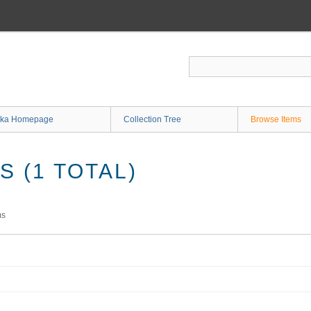
ka Homepage
Collection Tree
Browse Items
 (1 TOTAL)
ms