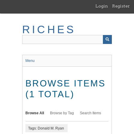
Skip
Login
Register
to
main
content
RICHES
Menu
BROWSE ITEMS
(1 TOTAL)
Browse All
Browse by Tag
Search Items
Tags: Donald M. Ryan