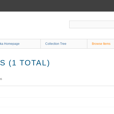
ka Homepage
Collection Tree
Browse Items
 (1 TOTAL)
ms