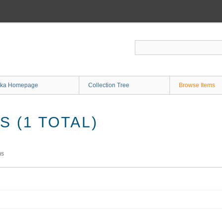
ka Homepage
Collection Tree
Browse Items
 (1 TOTAL)
ms