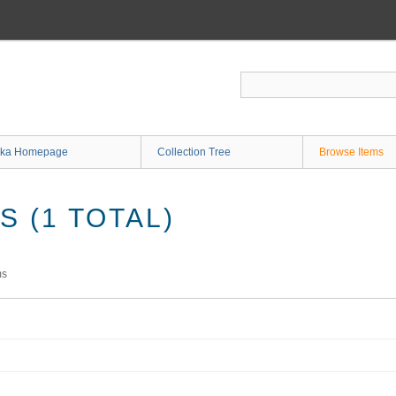
ka Homepage
Collection Tree
Browse Items
 (1 TOTAL)
ms