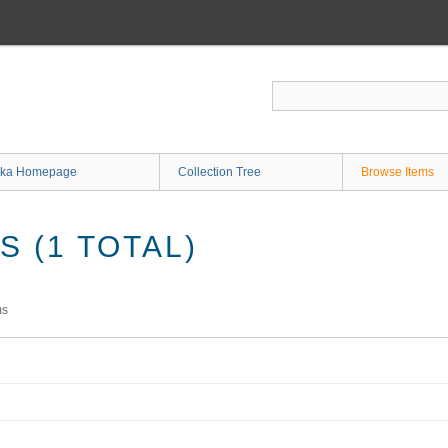
ka Homepage
Collection Tree
Browse Items
 (1 TOTAL)
ms