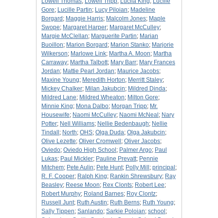
Lowell Thomas
;
Lowell Tripp
;
Lucila King
;
Lucille
Gore
;
Lucille Partin
;
Lucy Piloian
;
Madeline
Borgard
;
Maggie Harris
;
Malcolm Jones
;
Maple
Swope
;
Margaret Harper
;
Margaret McCulley
;
Margie McClellan
;
Marguerite Partin
;
Marian
Buoillon
;
Marion Borgard
;
Marion Stanko
;
Marjorie
Wilkerson
;
Marlowe Link
;
Martha A. Moon
;
Martha
Carraway
;
Martha Talbott
;
Mary Barr
;
Mary Frances
Jordan
;
Mattie Pearl Jordan
;
Maurice Jacobs
;
Maxine Young
;
Meredith Horton
;
Merritt Staley
;
Mickey Chalker
;
Milan Jakubcin
;
Mildred Dinda
;
Mildred Lane
;
Mildred Wheaton
;
Milton Gore
;
Minnie King
;
Mona Dalbo
;
Morgan Tripp
;
Mr.
Housewife
;
Naomi McCulley
;
Naomi McNeal
;
Nary
Potter
;
Nell Williams
;
Nellie Bedenbaugh
;
Nellie
Tindall
;
North
;
OHS
;
Olga Duda
;
Olga Jakubcin
;
Olive Lezette
;
Oliver Cromwell
;
Oliver Jacobs
;
Oviedo
;
Oviedo High School
;
Palmer Argo
;
Paul
Lukas
;
Paul Mickler
;
Pauline Prevatt
;
Pennie
Mitchem
;
Pete Aulin
;
Pete Hunt
;
Polly Mill
;
principal
;
R. F. Cooper
;
Ralph King
;
Rankin Shrewsbury
;
Ray
Beasley
;
Reese Moon
;
Rex Clonts
;
Robert Lee
;
Robert Murphy
;
Roland Barnes
;
Roy Clontz
;
Russell Junt
;
Ruth Austin
;
Ruth Berns
;
Ruth Young
;
Sally Tippen
;
Sanlando
;
Sarkie Poloian
;
school
;