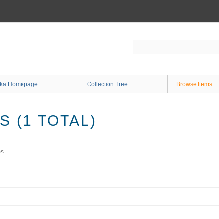
ka Homepage
Collection Tree
Browse Items
 (1 TOTAL)
ms