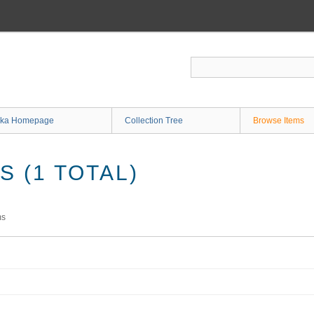
ka Homepage
Collection Tree
Browse Items
 (1 TOTAL)
ms