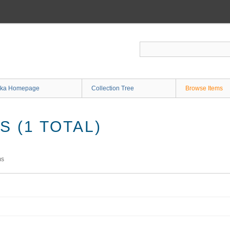
ka Homepage
Collection Tree
Browse Items
 (1 TOTAL)
ms