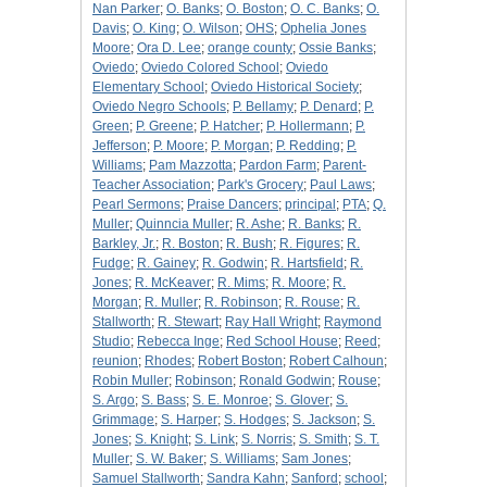
Nan Parker
;
O. Banks
;
O. Boston
;
O. C. Banks
;
O.
Davis
;
O. King
;
O. Wilson
;
OHS
;
Ophelia Jones
Moore
;
Ora D. Lee
;
orange county
;
Ossie Banks
;
Oviedo
;
Oviedo Colored School
;
Oviedo
Elementary School
;
Oviedo Historical Society
;
Oviedo Negro Schools
;
P. Bellamy
;
P. Denard
;
P.
Green
;
P. Greene
;
P. Hatcher
;
P. Hollermann
;
P.
Jefferson
;
P. Moore
;
P. Morgan
;
P. Redding
;
P.
Williams
;
Pam Mazzotta
;
Pardon Farm
;
Parent-
Teacher Association
;
Park's Grocery
;
Paul Laws
;
Pearl Sermons
;
Praise Dancers
;
principal
;
PTA
;
Q.
Muller
;
Quinncia Muller
;
R. Ashe
;
R. Banks
;
R.
Barkley, Jr.
;
R. Boston
;
R. Bush
;
R. Figures
;
R.
Fudge
;
R. Gainey
;
R. Godwin
;
R. Hartsfield
;
R.
Jones
;
R. McKeaver
;
R. Mims
;
R. Moore
;
R.
Morgan
;
R. Muller
;
R. Robinson
;
R. Rouse
;
R.
Stallworth
;
R. Stewart
;
Ray Hall Wright
;
Raymond
Studio
;
Rebecca Inge
;
Red School House
;
Reed
;
reunion
;
Rhodes
;
Robert Boston
;
Robert Calhoun
;
Robin Muller
;
Robinson
;
Ronald Godwin
;
Rouse
;
S. Argo
;
S. Bass
;
S. E. Monroe
;
S. Glover
;
S.
Grimmage
;
S. Harper
;
S. Hodges
;
S. Jackson
;
S.
Jones
;
S. Knight
;
S. Link
;
S. Norris
;
S. Smith
;
S. T.
Muller
;
S. W. Baker
;
S. Williams
;
Sam Jones
;
Samuel Stallworth
;
Sandra Kahn
;
Sanford
;
school
;