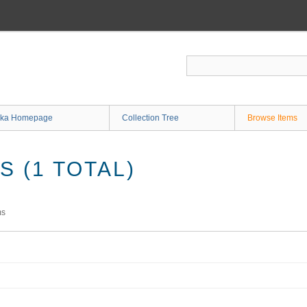
ka Homepage
Collection Tree
Browse Items
 (1 TOTAL)
ms