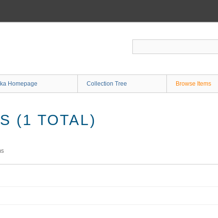
ka Homepage
Collection Tree
Browse Items
 (1 TOTAL)
ms