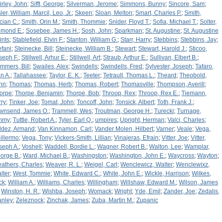
irley, John
;
Sifft, George
;
Silverman, Jerome
;
Simmons, Bunny
;
Sincore, Sam
;
ler, William, Marcil, Leo, Jr.
;
Skeen
;
Sloan, Melton
;
Smart, Charles P.
;
Smith,
cian C.
;
Smith, Orin M.
;
Smith, Thommie
;
Snider, Floyd T.
;
Sofia, Michael T.
;
Solter,
mond E.
;
Sosebee, James H.
;
Sosh, John
;
Sparkman
;
St. Augustine
;
St. Augustine
ints
;
Stablefield, Elvin F.
;
Stanton, William G.
;
Starr, Harry
;
Stebbins
;
Stebbins, Jay
;
efani
;
Steinecke, Bill
;
Steinecke, William B.
;
Stewart
;
Stewart, Harold J.
;
Sticoo,
seph F.
;
Stillwell, Arhur E.
;
Stillwell, Art
;
Straub, Arthur E.
;
Sullivan, Elbert B.
;
mmers, Bill
;
Swailes, Alex
;
Swindells
;
Swindells, Fred
;
Sylvester, Joseph
;
Tafaro,
n A.
;
Tallahassee
;
Taylor, E. K.
;
Teeter
;
Tetrault, Thomas L.
;
Theard
;
Theobold,
hn
;
Thomas
;
Thomas, Herb
;
Thomas, Robert
;
Thomasville
;
Thompson, Averill
;
orpe
;
Thorpe, Benjamin
;
Thorpe, Bob
;
Throop, Rex
;
Throop, Rex E.
;
Tiemann,
rry
;
Tinker, Joe
;
Tomat, John
;
Toncoff, John
;
Tonsick, Albert
;
Toth, Frank J.
;
wnsend, James O.
;
Trammell, Wes
;
Troutman, George H.
;
Turecki
;
Turnage,
mmy
;
Tuttle, Robert A.
;
Tyler, Earl Q.
;
umpires
;
Upright, Herman
;
Valci, Charles
;
ldez, Armand
;
Van Kinnamon, Carl
;
Vander Molen, Hilbert
;
Varner
;
Veale
;
Vega,
illermo
;
Vega, Tony
;
Vickers-Smith, Lillian
;
Vinajeras, Efrain
;
Vitter, Joe
;
Vitter,
seph A.
;
Voshell
;
Waddell, Bordie L.
;
Wagner, Robert B.
;
Walton, Lee
;
Wamplar,
orge B.
;
Ward, Michael B.
;
Washingston
;
Washington, John E.
;
Waycross
;
Wayton
;
athers, Charles
;
Weaver, R. L.
;
Weigel, Carl
;
Wenclewicz, Walter
;
Wenclewixz,
lter
;
West, Tommie
;
White, Edward C.
;
White, John E.
;
Wickle, Harrison
;
Wilkes,
ck
;
William A.
;
Williams, Charles
;
Willingham
;
Willshaw, Edward M.
;
Wilson, James
;
Winston, H. R.
;
Wishba, Joseph
;
Womack
;
Wright
;
Yde, Emil
;
Zander, Joe
;
Zedalis,
anley
;
Zeleznock
;
Zinchak, James
;
Zuba, Martin M.
;
Zupanic