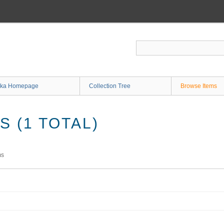
ka Homepage
Collection Tree
Browse Items
 (1 TOTAL)
ms