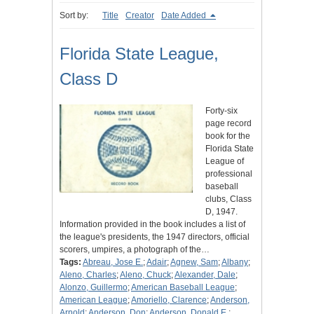
Sort by:
Title
Creator
Date Added
Florida State League,
Class D
Forty-six
page record
book for the
Florida State
League of
professional
baseball
clubs, Class
D, 1947.
Information provided in the book includes a list of
the league's presidents, the 1947 directors, official
scorers, umpires, a photograph of the…
Tags:
Abreau, Jose E.
;
Adair
;
Agnew, Sam
;
Albany
;
Aleno, Charles
;
Aleno, Chuck
;
Alexander, Dale
;
Alonzo, Guillermo
;
American Baseball League
;
American League
;
Amoriello, Clarence
;
Anderson,
Arnold
;
Anderson, Don
;
Anderson, Donald E.
;