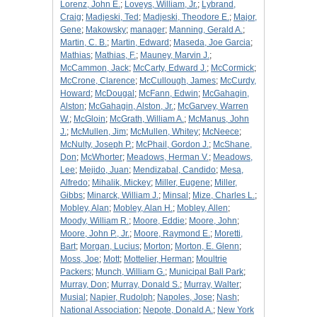
Lorenz, John E.
;
Loveys, William, Jr.
;
Lybrand,
Craig
;
Madjeski, Ted
;
Madjeski, Theodore E.
;
Major,
Gene
;
Makowsky
;
manager
;
Manning, Gerald A.
;
Martin, C. B.
;
Martin, Edward
;
Maseda, Joe Garcia
;
Mathias
;
Mathias, F.
;
Mauney, Marvin J.
;
McCammon, Jack
;
McCarty, Edward J.
;
McCormick
;
McCrone, Clarence
;
McCullough, James
;
McCurdy,
Howard
;
McDougal
;
McFann, Edwin
;
McGahagin,
Alston
;
McGahagin, Alston, Jr.
;
McGarvey, Warren
W.
;
McGloin
;
McGrath, William A.
;
McManus, John
J.
;
McMullen, Jim
;
McMullen, Whitey
;
McNeece
;
McNulty, Joseph P.
;
McPhail, Gordon J.
;
McShane,
Don
;
McWhorter
;
Meadows, Herman V.
;
Meadows,
Lee
;
Mejido, Juan
;
Mendizabal, Candido
;
Mesa,
Alfredo
;
Mihalik, Mickey
;
Miller, Eugene
;
Miller,
Gibbs
;
Minarck, William J.
;
Minsal
;
Mize, Charles L.
;
Mobley, Alan
;
Mobley, Alan H.
;
Mobley, Allen
;
Moody, William R.
;
Moore, Eddie
;
Moore, John
;
Moore, John P., Jr.
;
Moore, Raymond E.
;
Moretti,
Bart
;
Morgan, Lucius
;
Morton
;
Morton, E. Glenn
;
Moss, Joe
;
Mott
;
Mottelier, Herman
;
Moultrie
Packers
;
Munch, William G.
;
Municipal Ball Park
;
Murray, Don
;
Murray, Donald S.
;
Murray, Walter
;
Musial
;
Napier, Rudolph
;
Napoles, Jose
;
Nash
;
National Association
;
Nepote, Donald A.
;
New York